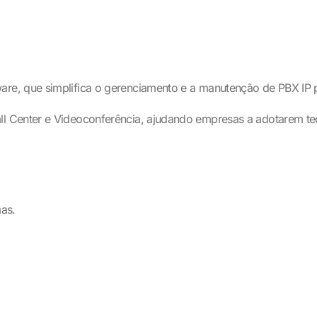
e, que simplifica o gerenciamento e a manutenção de PBX IP p
l Center e Videoconferência, ajudando empresas a adotarem t
as.