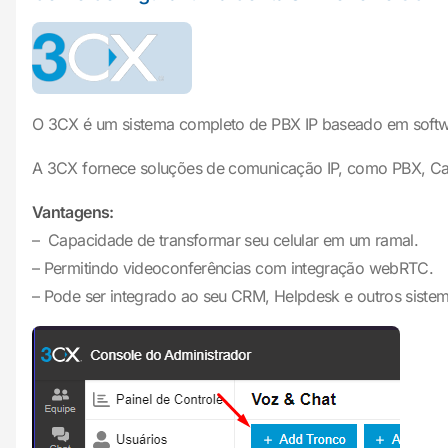
O 3CX é um sistema completo de PBX IP baseado em softwar
A 3CX fornece soluções de comunicação IP, como PBX, Cal
Vantagens:
– Capacidade de transformar seu celular em um ramal.
– Permitindo videoconferências com integração webRTC.
– Pode ser integrado ao seu CRM, Helpdesk e outros sistem