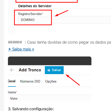
###### ❕ Caso tenha duvidas de como pegar os dados par
✦ Saiba mais »
3. Salvando configuração: