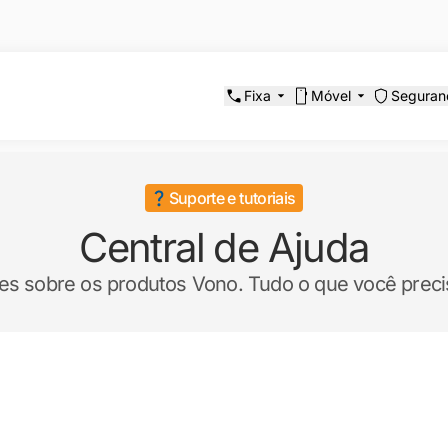
Fixa
Móvel
Seguran
Suporte e tutoriais
Central de Ajuda
es sobre os produtos Vono. Tudo o que você preci