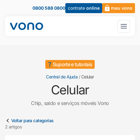
0800 588 0800
contrate
online
meu vono
Suporte e tutoriais
Central de Ajuda
/
Celular
Celular
Chip, saldo e serviços móveis Vono
Artigos em Celular
Voltar para categorias
2 artigos