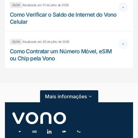
GUIA
Atualizado em 31 de julho de 2026
Como Verificar o Saldo de Internet do Vono
Celular
GUIA
Atualizado em 30 de julho de 2026
Mariana da Vono
online agora
Como Contratar um Número Móvel, eSIM
ou Chip pela Vono
Mais informações