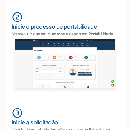
Inicie o processo de portabilidade
No menu, clique em
Números
e depois em
Portabilidade
Inicie a solicitação
Na tela de portabilidades, clique em nova solicitação para