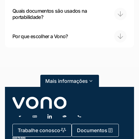
Quais documentos são usados na
portabilidade?
Mariana da Vono
online agora
Por que escolher a Vono?
Mais informações
Trabalhe conosco
Documentos