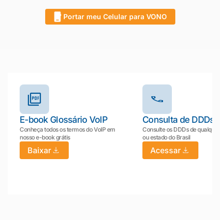
Portar meu Celular para VONO
Outros materiais e ferramentas
E-book Glossário VoIP
Consulta de DDDs
Conheça todos os termos do VoIP em
Consulte os DDDs de qualquer
nosso e-book grátis
ou estado do Brasil
Baixar
Acessar