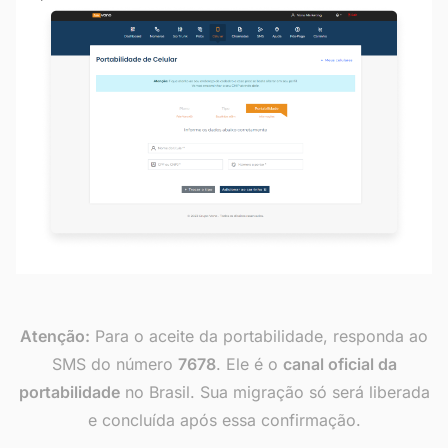
Atenção:
Para o aceite da portabilidade, responda ao
SMS do número
7678
. Ele é o
canal oficial da
portabilidade
no Brasil. Sua migração só será liberada
e concluída após essa confirmação.