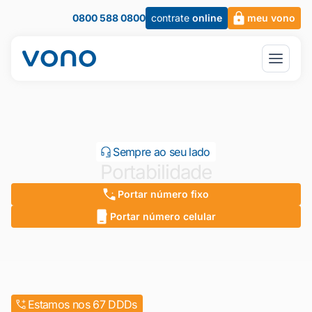
0800 588 0800
contrate
online
meu vono
Sempre ao seu lado
Portabilidade
Portar número fixo
Portar número celular
Estamos nos 67 DDDs