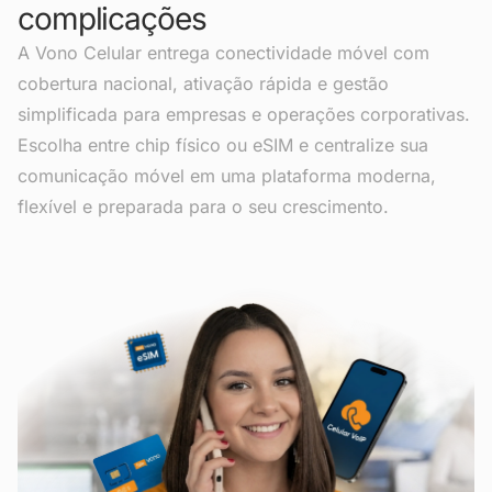
complicações
A Vono Celular entrega conectividade móvel com
cobertura nacional, ativação rápida e gestão
simplificada para empresas e operações corporativas.
Escolha entre chip físico ou eSIM e centralize sua
comunicação móvel em uma plataforma moderna,
flexível e preparada para o seu crescimento.