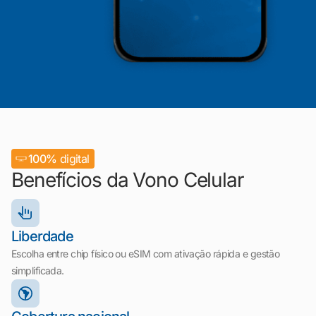
100%
digital
Benefícios da Vono Celular
Liberdade
Escolha entre chip físico ou eSIM com ativação rápida e gestão
simplificada.