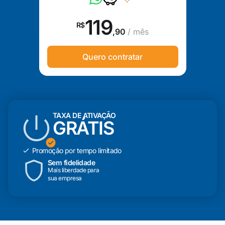
119
R$
,90
/ mês
Quero contratar
TAXA DE ATIVAÇÃO
GRÁTIS
Promoção por tempo limitado
Sem fidelidade
Mais liberdade para
sua empresa