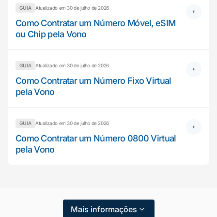
GUIA
Atualizado em 30 de julho de 2026
Como Contratar um Número Móvel, eSIM
ou Chip pela Vono
GUIA
Atualizado em 30 de julho de 2026
Como Contratar um Número Fixo Virtual
pela Vono
GUIA
Atualizado em 30 de julho de 2026
Mariana da Vono
online agora
Como Contratar um Número 0800 Virtual
pela Vono
Mais informações