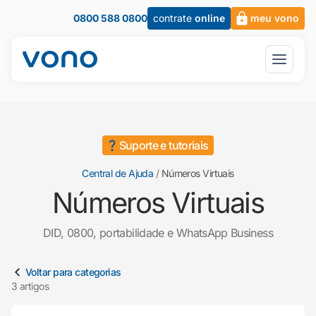
0800 588 0800
contrate
online
meu vono
Suporte e tutoriais
Central de Ajuda
/
Números Virtuais
Números Virtuais
DID, 0800, portabilidade e WhatsApp Business
Artigos em Números Virtuais
Voltar para categorias
3 artigos