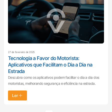
27 de fevereiro de 2025
Tecnologia a Favor do Motorista:
Aplicativos que Facilitam o Dia a Dia na
Estrada
Descubra como os aplicativos podem facilitar o dia a dia dos
motoristas, melhorando segurança e eficiência na estrada.
Ler