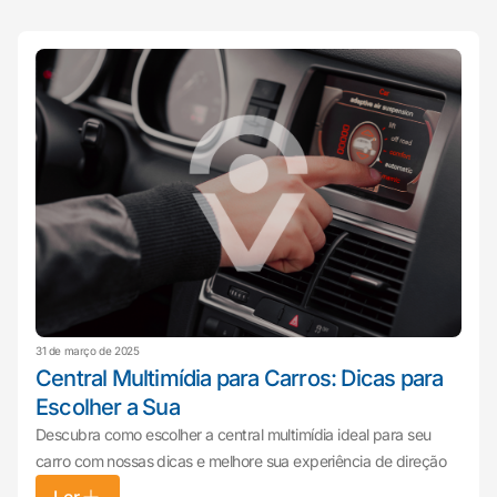
31 de março de 2025
Central Multimídia para Carros: Dicas para
Escolher a Sua
Descubra como escolher a central multimídia ideal para seu
carro com nossas dicas e melhore sua experiência de direção