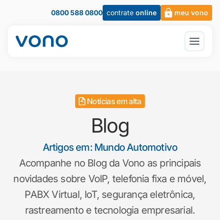
0800 588 0800
contrate
online
meu vono
Notícias em alta
Blog
Artigos em: Mundo Automotivo
Acompanhe no Blog da Vono as principais
novidades sobre VoIP, telefonia fixa e móvel,
PABX Virtual, IoT, segurança eletrônica,
rastreamento e tecnologia empresarial.