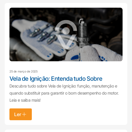
25 de março de 2025
Vela de Ignição: Entenda tudo Sobre
Descubra tudo sobre Vela de Ignição: função, manutenção e
quando substituir para garantir o bom desempenho do motor.
Leia e saiba mais!
Ler