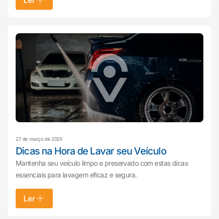
Ler
27 de março de 2025
Dicas na Hora de Lavar seu Veículo
Mantenha seu veículo limpo e preservado com estas dicas
essenciais para lavagem eficaz e segura.
Ler