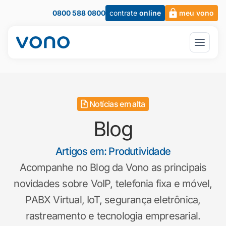
0800 588 0800
contrate
online
meu vono
Notícias em alta
Blog
Artigos em: Produtividade
Acompanhe no Blog da Vono as principais
novidades sobre VoIP, telefonia fixa e móvel,
PABX Virtual, IoT, segurança eletrônica,
rastreamento e tecnologia empresarial.